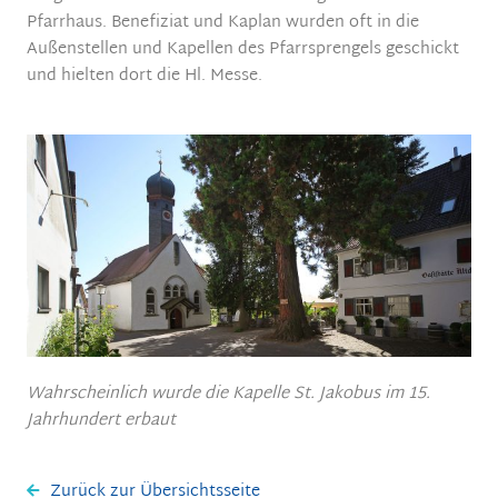
Pfarrhaus. Benefiziat und Kaplan wurden oft in die
Außenstellen und Kapellen des Pfarrsprengels geschickt
und hielten dort die Hl. Messe.
Wahrscheinlich wurde die Kapelle St. Jakobus im 15.
Jahrhundert erbaut
Zurück zur Übersichtsseite