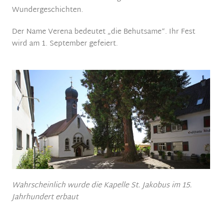
Wundergeschichten.
Der Name Verena bedeutet „die Behutsame“. Ihr Fest
wird am 1. September gefeiert.
Wahrscheinlich wurde die Kapelle St. Jakobus im 15.
Jahrhundert erbaut