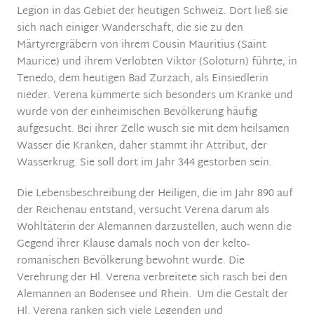
Legion in das Gebiet der heutigen Schweiz. Dort ließ sie
sich nach einiger Wanderschaft, die sie zu den
Märtyrergräbern von ihrem Cousin Mauritius (Saint
Maurice) und ihrem Verlobten Viktor (Soloturn) führte, in
Tenedo, dem heutigen Bad Zurzach, als Einsiedlerin
nieder. Verena kümmerte sich besonders um Kranke und
wurde von der einheimischen Bevölkerung häufig
aufgesucht. Bei ihrer Zelle wusch sie mit dem heilsamen
Wasser die Kranken, daher stammt ihr Attribut, der
Wasserkrug. Sie soll dort im Jahr 344 gestorben sein.
Die Lebensbeschreibung der Heiligen, die im Jahr 890 auf
der Reichenau entstand, versucht Verena darum als
Wohltäterin der Alemannen darzustellen, auch wenn die
Gegend ihrer Klause damals noch von der kelto-
romanischen Bevölkerung bewohnt wurde. Die
Verehrung der Hl. Verena verbreitete sich rasch bei den
Alemannen an Bodensee und Rhein. Um die Gestalt der
Hl. Verena ranken sich viele Legenden und