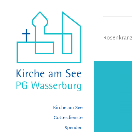
Zum
Inhalt
springen
Rosenkran
Kirche am See
Gottesdienste
Spenden