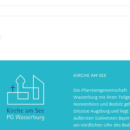
z
KIRCHE AM SEE
Die Pfarreiengemeinschaft
Wasserburg mit ihren Teil
Nonnenhorn und Bodolz geh
Diözese Augsburg und liegt
äußersten Südwesten Bayer
am nördlichen Ufer des Bod