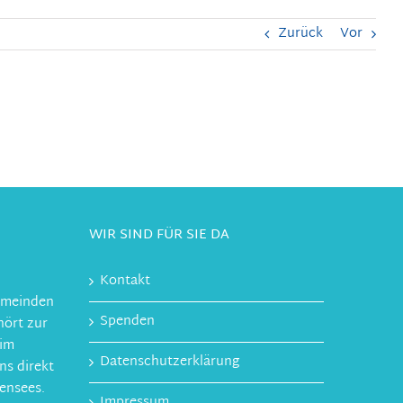
Zurück
Vor
WIR SIND FÜR SIE DA
Kontakt
gemeinden
Spenden
ört zur
 im
Datenschutzerklärung
ns direkt
ensees.
Impressum