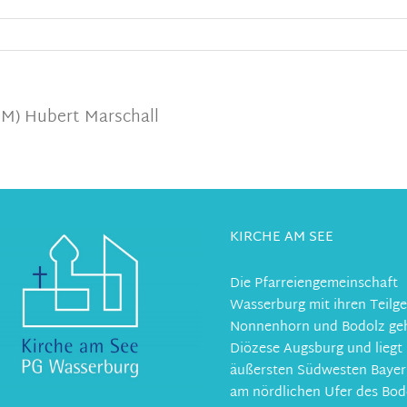
JM) Hubert Marschall
KIRCHE AM SEE
Die Pfarreiengemeinschaft
Wasserburg mit ihren Teil
Nonnenhorn und Bodolz geh
Diözese Augsburg und liegt
äußersten Südwesten Bayer
am nördlichen Ufer des Bod