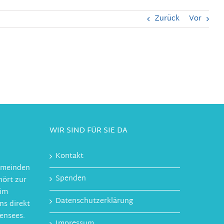
Zurück
Vor
WIR SIND FÜR SIE DA
Kontakt
gemeinden
Spenden
ört zur
 im
Datenschutzerklärung
ns direkt
ensees.
Impressum