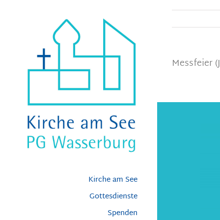
Zum
Inhalt
springen
Messfeier (
Kirche am See
Gottesdienste
Spenden